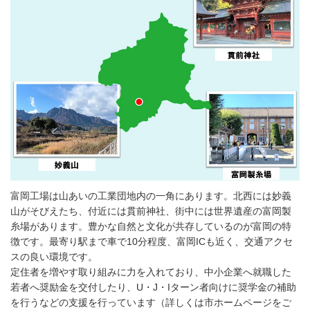
富岡工場は山あいの工業団地内の一角にあります。北西には妙義
山がそびえたち、付近には貫前神社、街中には世界遺産の富岡製
糸場があります。豊かな自然と文化が共存しているのが富岡の特
徴です。最寄り駅まで車で10分程度、富岡ICも近く、交通アクセ
スの良い環境です。
定住者を増やす取り組みに力を入れており、中小企業へ就職した
若者へ奨励金を交付したり、U・J・Iターン者向けに奨学金の補助
を行うなどの支援を行っています（詳しくは市ホームページをご