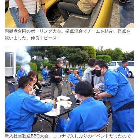
両拠点合同のボーリング大会。拠点混合でチームを組み、得点を
競いました。仲良くピース！
新入社員歓迎BBQ大会。コロナで久しぶりのイベントだったので