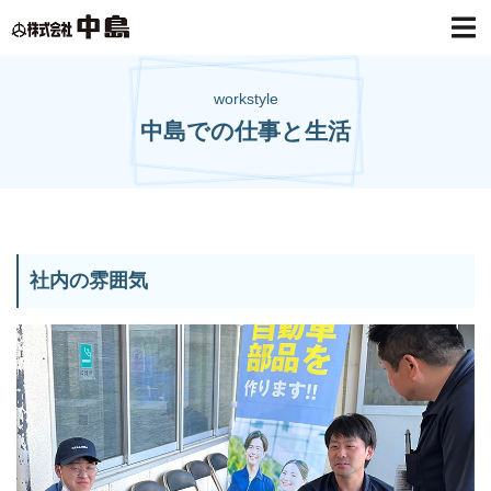
株式会社中島
workstyle
中島での仕事と生活
社内の雰囲気