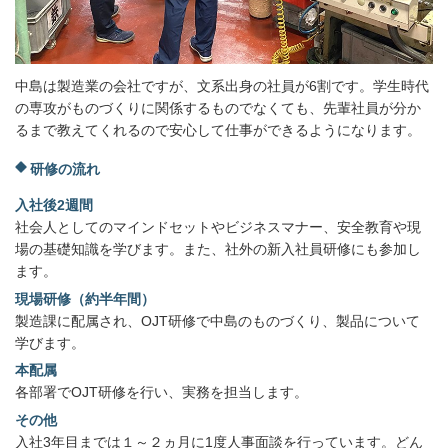
中島は製造業の会社ですが、文系出身の社員が6割です。学生時代
の専攻がものづくりに関係するものでなくても、先輩社員が分か
るまで教えてくれるので安心して仕事ができるようになります。
研修の流れ
入社後2週間
社会人としてのマインドセットやビジネスマナー、安全教育や現
場の基礎知識を学びます。また、社外の新入社員研修にも参加し
ます。
現場研修（約半年間）
製造課に配属され、OJT研修で中島のものづくり、製品について
学びます。
本配属
各部署でOJT研修を行い、実務を担当します。
その他
入社3年目までは１～２ヵ月に1度人事面談を行っています。どん