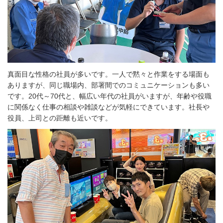
真面目な性格の社員が多いです。一人で黙々と作業をする場面も
ありますが、同じ職場内、部署間でのコミュニケーションも多い
です。20代～70代と、幅広い年代の社員がいますが、年齢や役職
に関係なく仕事の相談や雑談などが気軽にできています。社長や
役員、上司との距離も近いです。